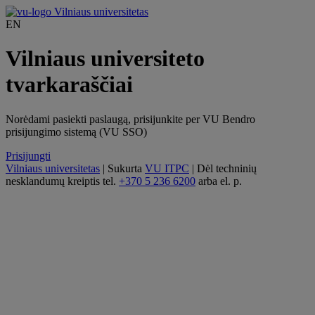
Vilniaus universitetas
EN
Vilniaus universiteto
tvarkaraščiai
Norėdami pasiekti paslaugą, prisijunkite per VU Bendro
prisijungimo sistemą (VU SSO)
Prisijungti
Vilniaus universitetas
|
Sukurta
VU ITPC
|
Dėl techninių
nesklandumų kreiptis tel.
+370 5 236 6200
arba el. p.